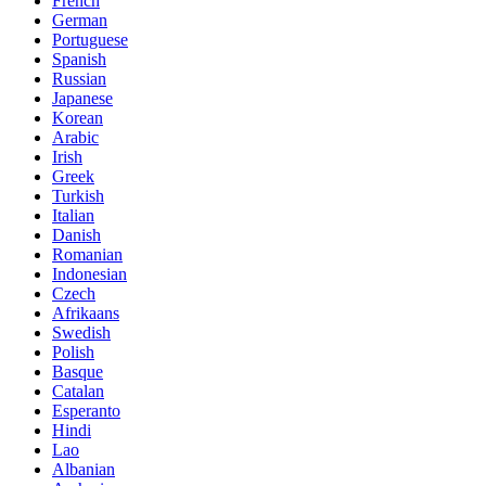
French
German
Portuguese
Spanish
Russian
Japanese
Korean
Arabic
Irish
Greek
Turkish
Italian
Danish
Romanian
Indonesian
Czech
Afrikaans
Swedish
Polish
Basque
Catalan
Esperanto
Hindi
Lao
Albanian