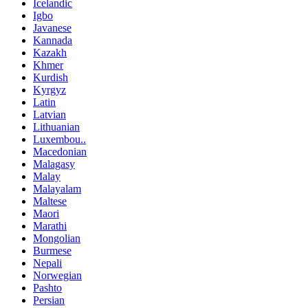
Icelandic
Igbo
Javanese
Kannada
Kazakh
Khmer
Kurdish
Kyrgyz
Latin
Latvian
Lithuanian
Luxembou..
Macedonian
Malagasy
Malay
Malayalam
Maltese
Maori
Marathi
Mongolian
Burmese
Nepali
Norwegian
Pashto
Persian