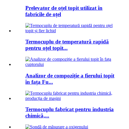
Prelevator de oțel topit utilizat în
fabricile de oțel
Termocuplu de temperatură rapidă
pentru oțel topit...
Analizor de compoziție a fierului topit
în fața Fu...
Termocuplu fabricat pentru industria
chimică,...