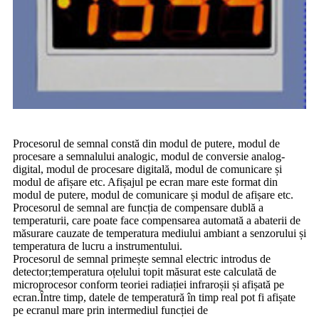
Procesorul de semnal constă din modul de putere, modul de
procesare a semnalului analogic, modul de conversie analog-
digital, modul de procesare digitală, modul de comunicare și
modul de afișare etc. Afișajul pe ecran mare este format din
modul de putere, modul de comunicare și modul de afișare etc.
Procesorul de semnal are funcția de compensare dublă a
temperaturii, care poate face compensarea automată a abaterii de
măsurare cauzate de temperatura mediului ambiant a senzorului și
temperatura de lucru a instrumentului.
Procesorul de semnal primește semnal electric introdus de
detector;temperatura oțelului topit măsurat este calculată de
microprocesor conform teoriei radiației infraroșii și afișată pe
ecran.Între timp, datele de temperatură în timp real pot fi afișate
pe ecranul mare prin intermediul funcției de