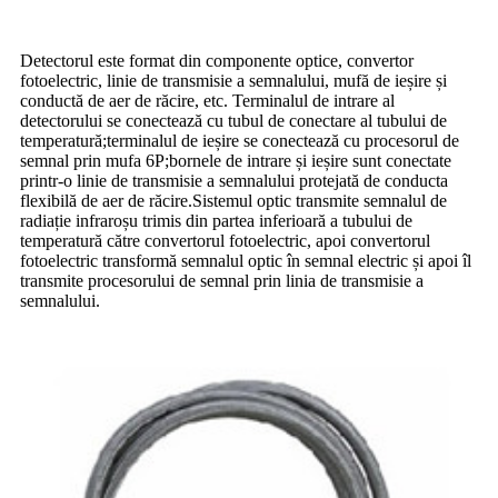
Detectorul este format din componente optice, convertor
fotoelectric, linie de transmisie a semnalului, mufă de ieșire și
conductă de aer de răcire, etc. Terminalul de intrare al
detectorului se conectează cu tubul de conectare al tubului de
temperatură;terminalul de ieșire se conectează cu procesorul de
semnal prin mufa 6P;bornele de intrare și ieșire sunt conectate
printr-o linie de transmisie a semnalului protejată de conducta
flexibilă de aer de răcire.Sistemul optic transmite semnalul de
radiație infraroșu trimis din partea inferioară a tubului de
temperatură către convertorul fotoelectric, apoi convertorul
fotoelectric transformă semnalul optic în semnal electric și apoi îl
transmite procesorului de semnal prin linia de transmisie a
semnalului.