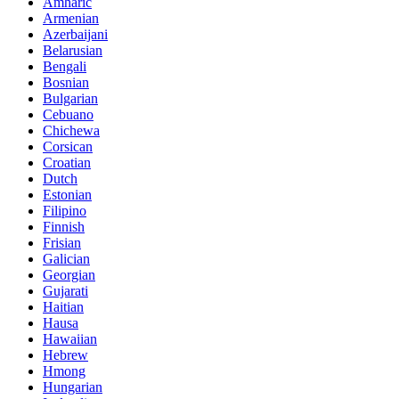
Amharic
Armenian
Azerbaijani
Belarusian
Bengali
Bosnian
Bulgarian
Cebuano
Chichewa
Corsican
Croatian
Dutch
Estonian
Filipino
Finnish
Frisian
Galician
Georgian
Gujarati
Haitian
Hausa
Hawaiian
Hebrew
Hmong
Hungarian