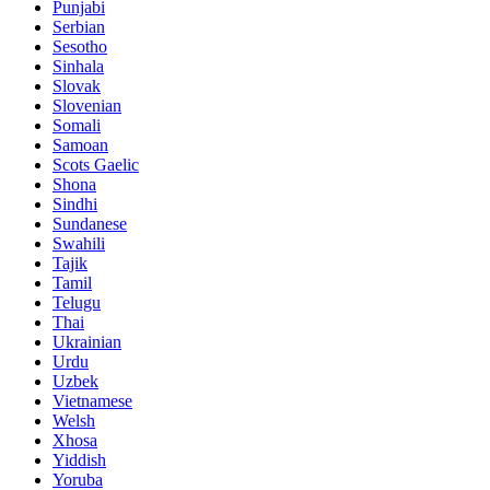
Punjabi
Serbian
Sesotho
Sinhala
Slovak
Slovenian
Somali
Samoan
Scots Gaelic
Shona
Sindhi
Sundanese
Swahili
Tajik
Tamil
Telugu
Thai
Ukrainian
Urdu
Uzbek
Vietnamese
Welsh
Xhosa
Yiddish
Yoruba