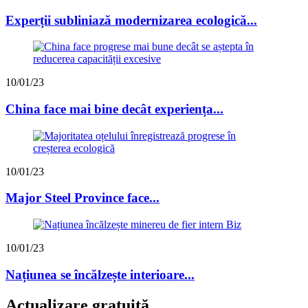
Experții subliniază modernizarea ecologică...
10/01/23
China face mai bine decât experiența...
10/01/23
Major Steel Province face...
10/01/23
Națiunea se încălzește interioare...
Actualizare gratuită