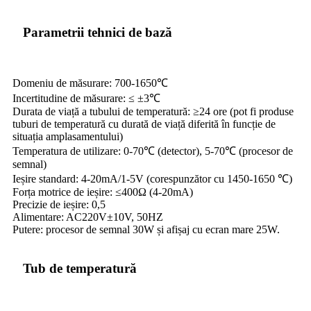
Parametrii tehnici de bază
Domeniu de măsurare: 700-1650℃
Incertitudine de măsurare: ≤ ±3℃
Durata de viață a tubului de temperatură: ≥24 ore (pot fi produse
tuburi de temperatură cu durată de viață diferită în funcție de
situația amplasamentului)
Temperatura de utilizare: 0-70℃ (detector), 5-70℃ (procesor de
semnal)
Ieșire standard: 4-20mA/1-5V (corespunzător cu 1450-1650 ℃)
Forța motrice de ieșire: ≤400Ω (4-20mA)
Precizie de ieșire: 0,5
Alimentare: AC220V±10V, 50HZ
Putere: procesor de semnal 30W și afișaj cu ecran mare 25W.
Tub de temperatură