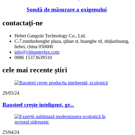
Sondă de măsurare a oxigenului
contactaţi-ne
Hebei Gangxin Technology Co., Ltd.
C-7,rundushenghe plaza, qilian st, huanghe rd, shijiazhuang,
hebei, china 050000
info@chinasteelgx.com
0086 15373639510
cele mai recente știri
29/05/24
Baosteel crește inteligent, gr...
25/04/24