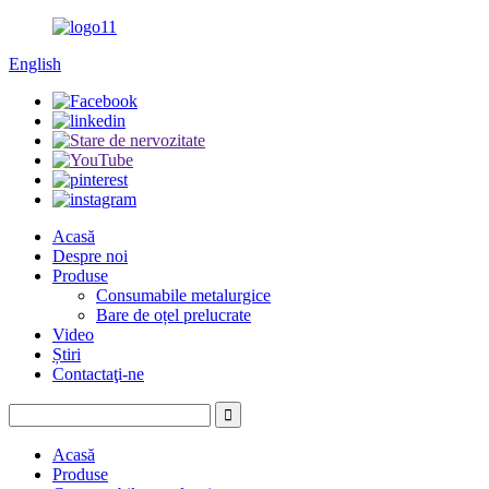
English
Acasă
Despre noi
Produse
Consumabile metalurgice
Bare de oțel prelucrate
Video
Știri
Contactaţi-ne
Acasă
Produse