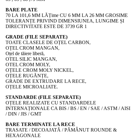
BARE PLATE
70 LA 101,6 MM LĂȚime CU 6 MM LA 26 MM GROSIME
TOLERANȚE PRIVIND DIMENSIUNEA, LUNGIME ȘI
DIRECTIVITATE ESTE DE 3739 GR 1
GRADE (FILE SEPARATE)
TOATE CLASELE DE OȚEL CARBON,
OȚEL CROM MANGAN,
Oțel de tăiere liberă,
OTEL SILIC MANGAN,
OTEL CROM MOLY,
OȚELE CROM MOLY NICKEL,
OȚELE RUGĂNȚE,
GRADE DE EXTRUDARE LA RECE,
OȚELE MICROALIATE.
STANDARDE (FILE SEPARATE)
OȚELE REALIZATE CU STANDARDELE
INTERNAȚIONALE CA BIS / BS / EN / SAE / ASTM / AISI
/ DIN / JIS / GMT
BARE TERMINATE LA RECE
TRASATE / DECOAJATĂ / PĂMÂNUT ROUNDE &
HEXAGONALE