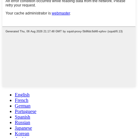
English
French
German
Portuguese
Spanish
Russian
Japanese
Korean