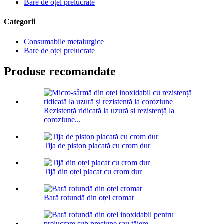
Bare de oțel prelucrate
Categorii
Consumabile metalurgice
Bare de oțel prelucrate
Produse recomandate
Rezistență ridicată la uzură și rezistență la
coroziune...
Tija de piston placată cu crom dur
Tijă din oțel placat cu crom dur
Bară rotundă din oțel cromat