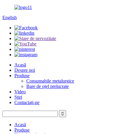
English
Acasă
Despre noi
Produse
Consumabile metalurgice
Bare de oțel prelucrate
Video
Știri
Contactaţi-ne
Acasă
Produse