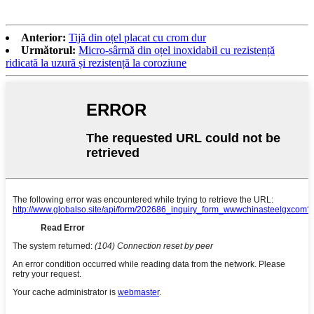
Anterior:
Tijă din oțel placat cu crom dur
Următorul:
Micro-sârmă din oțel inoxidabil cu rezistență
ridicată la uzură și rezistență la coroziune