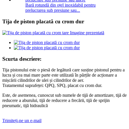
Bară rotundă din oțel inoxidabil pentru
prelucrarea sub presiune sau...
Tija de piston placată cu crom dur
Scurta descriere:
Tija pistonului este o piesă de legătură care susține pistonul pentru a
lucra și cea mai mare parte este utilizată în părțile de acționare a
mișcării cilindrilor de ulei și cilindrilor de aer.
Tratamentul suprafeței: QPQ, SPQ, placat cu crom dur.
Este, de asemenea, cunoscut sub numele de tijă de amortizare, tijă de
reducere a aburului, tijă de reducere a frecării, tijă de sprijin
pneumatic, tijă hidraulică
Trimiteți-ne un e-mail