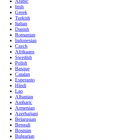
Arabic
Irish
Greek
Turkish
Italian
Danish
Romanian
Indonesian
Czech
Afrikaans
Swedish
Polish
Basque
Catalan
Esperanto
Hindi
Lao
Albanian
Amharic
Armenian
Azerbaijani
Belarusian
Bengali
Bosnian
Bulgarian